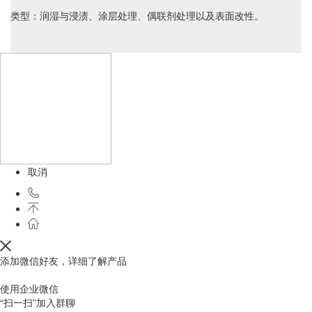
类型：润湿与浸渍、涂层处理、偶联剂处理以及表面改性。
取消
添加微信好友，详细了解产品
使用企业微信
“扫一扫”加入群聊